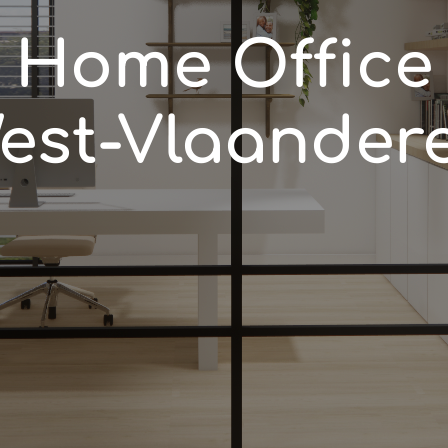
Home Office
est-Vlaander