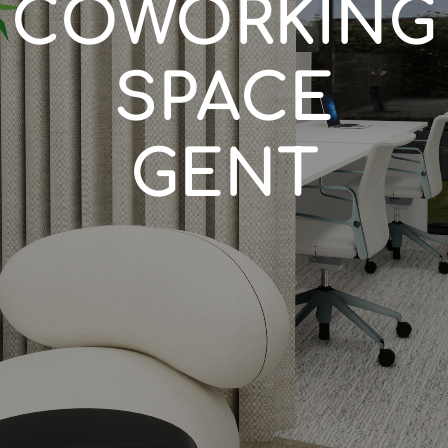
COWORKING
SPACE
GENT